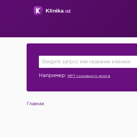
Например:
МРТ головного мозга
Главная