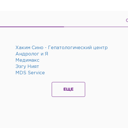
Хаким Сино - Гепатологический центр
Андролог и Я
Медимакс
Эзгу Ният
MDS Service
ЕЩЕ