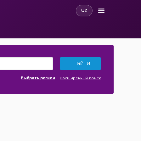
UZ
Найти
Выбрать регион
Расширенный поиск