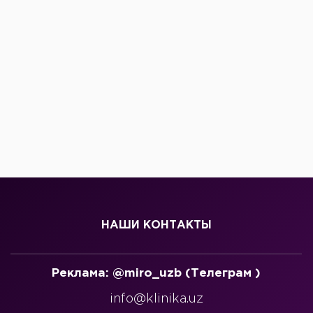
НАШИ КОНТАКТЫ
Реклама: @miro_uzb (Телеграм )
info@klinika.uz