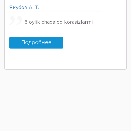
Якубов А. Т.
6 oylik chaqaloq korasizlarmi
Подробнее