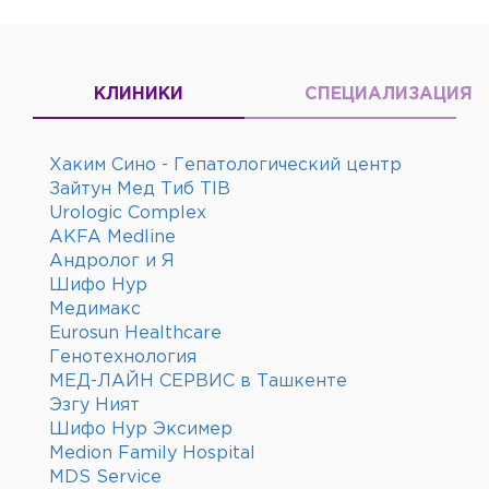
КЛИНИКИ
СПЕЦИАЛИЗАЦИЯ
Хаким Сино - Гепатологический центр
Зайтун Мед Тиб TIB
Urologic Complex
AKFA Medline
Андролог и Я
Шифо Нур
Медимакс
Eurosun Healthcare
Генотехнология
МЕД-ЛАЙН СЕРВИС в Ташкенте
Эзгу Ният
Шифо Нур Эксимер
Medion Family Hospital
MDS Service