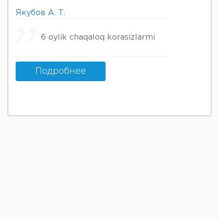
Якубов А. Т.
6 oylik chaqaloq korasizlarmi
Подробнее