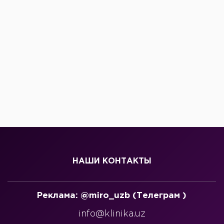
НАШИ КОНТАКТЫ
Реклама: @miro_uzb (Телеграм )
info@klinika.uz