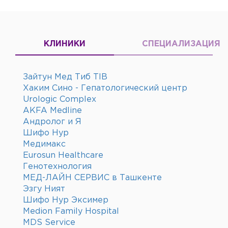
КЛИНИКИ
СПЕЦИАЛИЗАЦИЯ
Зайтун Мед Тиб TIB
Хаким Сино - Гепатологический центр
Urologic Complex
AKFA Medline
Андролог и Я
Шифо Нур
Медимакс
Eurosun Healthcare
Генотехнология
МЕД-ЛАЙН СЕРВИС в Ташкенте
Эзгу Ният
Шифо Нур Эксимер
Medion Family Hospital
MDS Service