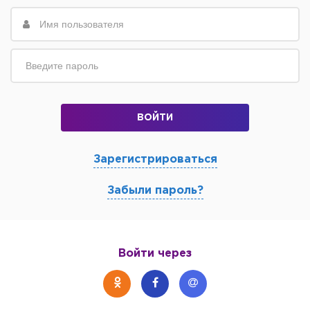
ВОЙТИ
Зарегистрироваться
Забыли пароль?
Войти через