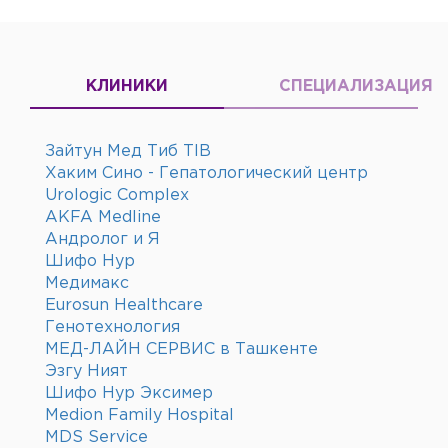
КЛИНИКИ
СПЕЦИАЛИЗАЦИЯ
Зайтун Мед Тиб TIB
Хаким Сино - Гепатологический центр
Urologic Complex
AKFA Medline
Андролог и Я
Шифо Нур
Медимакс
Eurosun Healthcare
Генотехнология
МЕД-ЛАЙН СЕРВИС в Ташкенте
Эзгу Ният
Шифо Нур Эксимер
Medion Family Hospital
MDS Service