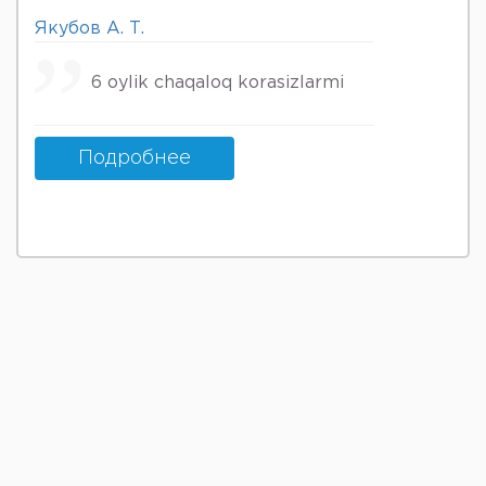
Якубов А. Т.
6 oylik chaqaloq korasizlarmi
Подробнее