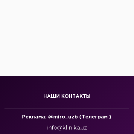
НАШИ КОНТАКТЫ
Реклама: @miro_uzb (Телеграм )
info@klinika.uz