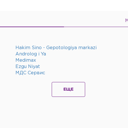
Hakim Sino - Gepotologiya markazi
Androlog i Ya
Medimax
Ezgu Niyat
МДС Сервис
ЕЩЕ