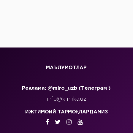
МАЪЛУМОТЛАР
Реклама: @miro_uzb (Телеграм )
info@klinika.uz
ИЖТИМОИЙ ТАРМОҚЛАРДАМИЗ