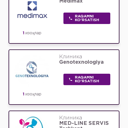
Medimax
RAQAMNI
KO'RSATISH
1
изоҳлар
Клиника
Genotexnologiya
RAQAMNI
KO'RSATISH
1
изоҳлар
Клиника
MED-LINE SERVIS