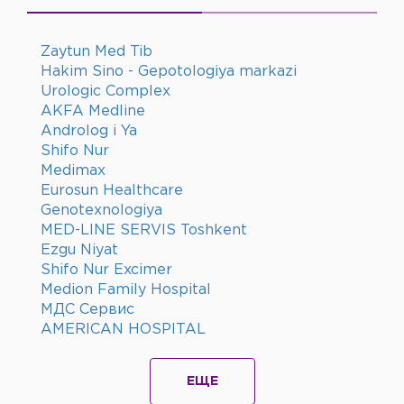
Zaytun Med Tib
Hakim Sino - Gepotologiya markazi
Urologic Complex
AKFA Medline
Androlog i Ya
Shifo Nur
Medimax
Eurosun Healthcare
Genotexnologiya
MED-LINE SERVIS Toshkent
Ezgu Niyat
Shifo Nur Excimer
Medion Family Hospital
МДС Сервис
AMERICAN HOSPITAL
ЕЩЕ