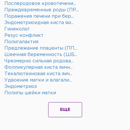
Послеродовое кровотечени...
Преждевременные роды (ПР...
Поражения печени при бер...
Эндометриоидная киста яи...
Гинеколог
Резус-конфликт
Полигалактия
Предлежание плаценты (ПП...
Шеечная беременность (ШБ...
Чрезмерно сильная родова...
Фолликулярная киста яичн...
Текалютеиновая киста яич...
Удвоение матки и влагали...
Эндометриоз
Полипы шейки матки
ЕЩЕ