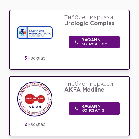
Тиббиёт маркази
Urologic Complex
RAQAMNI
KO'RSATISH
3
изоҳлар
Тиббиёт маркази
AKFA Medline
RAQAMNI
KO'RSATISH
2
изоҳлар