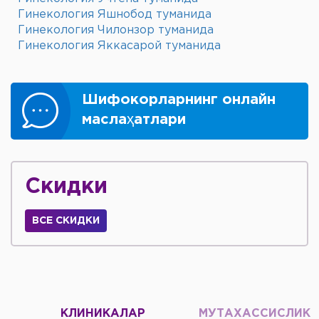
Гинекология Яшнобод туманида
Гинекология Чилонзор туманида
Гинекология Яккасарой туманида
Шифокорларнинг онлайн
маслаҳатлари
Скидки
ВСЕ СКИДКИ
КЛИНИКАЛАР
МУТАХАССИСЛИК