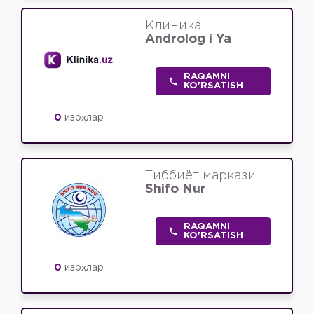
Клиника
Androlog i Ya
RAQAMNI
KO'RSATISH
0
изоҳлар
Тиббиёт маркази
Shifo Nur
RAQAMNI
KO'RSATISH
0
изоҳлар