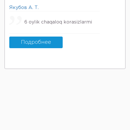
Якубов А. Т.
6 oylik chaqaloq korasizlarmi
Подробнее