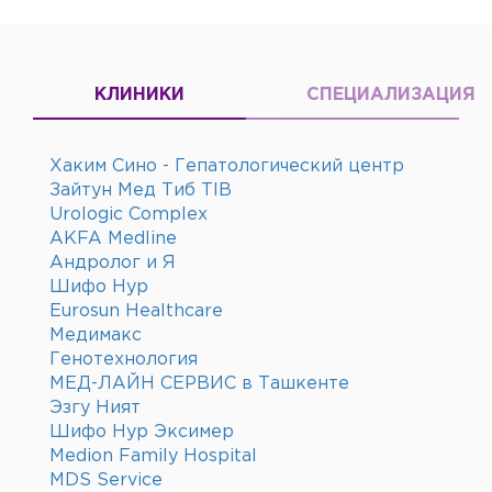
КЛИНИКИ
СПЕЦИАЛИЗАЦИЯ
Хаким Сино - Гепатологический центр
Зайтун Мед Тиб TIB
Urologic Complex
AKFA Medline
Андролог и Я
Шифо Нур
Eurosun Healthcare
Медимакс
Генотехнология
МЕД-ЛАЙН СЕРВИС в Ташкенте
Эзгу Ният
Шифо Нур Эксимер
Medion Family Hospital
MDS Service