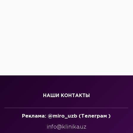
НАШИ КОНТАКТЫ
Реклама: @miro_uzb (Телеграм )
info@klinika.uz