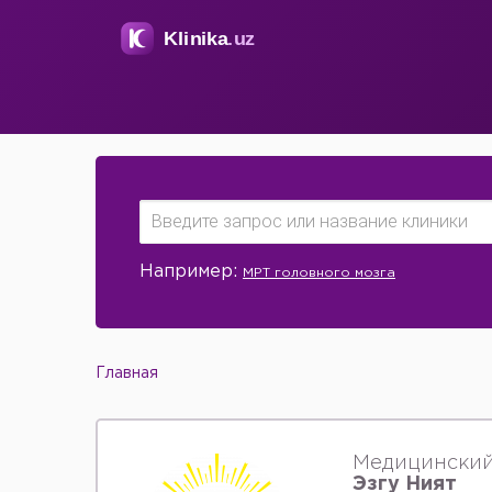
Например:
МРТ головного мозга
Главная
Медицинский
Эзгу Ният