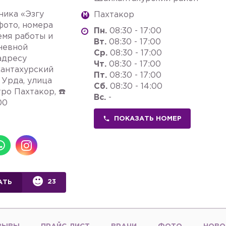
ника «Эзгу
Пахтакор
M
фото, номера
Пн.
08:30 - 17:00
емя работы и
Вт.
08:30 - 17:00
невной
Ср.
08:30 - 17:00
адресу
Чт.
08:30 - 17:00
антахурский
Пт.
08:30 - 17:00
 Урда, улица
Сб.
08:30 - 14:00
тро Пахтакор, ☎️
Вс.
-
00
ПОКАЗАТЬ НОМЕР
23
АТЬ