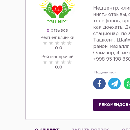
Медцентр, кли
ният» отзывы, 
телефонов, вр
как доехать. Д
0
отзывов
стационар, по 
Рейтинг клиники
Ташкент, Шайх
район, махалля
0.0
Олмазор, 4, ме
Рейтинг врачей
+998 95 198 83
0.0
РЕКОМЕНДОВ