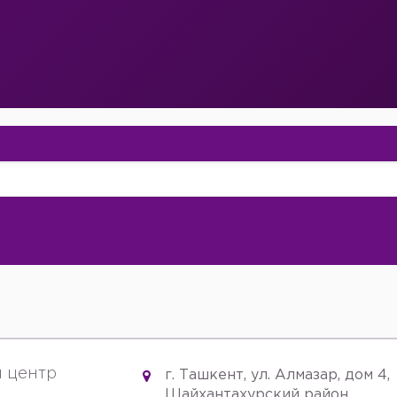
 центр
г. Ташкент, ул. Алмазар, дом 4,
Шайхантахурский район