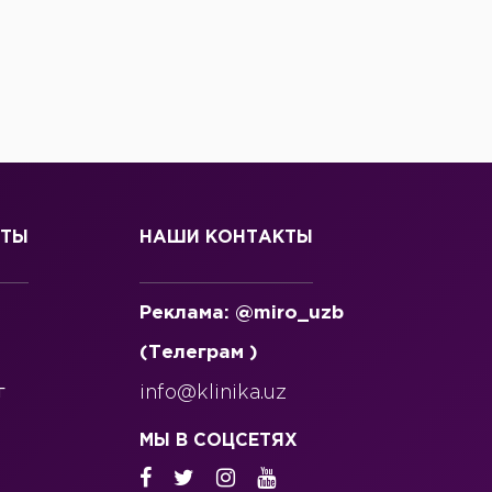
СТЫ
НАШИ КОНТАКТЫ
Реклама: @miro_uzb
(Телеграм )
г
info@klinika.uz
МЫ В СОЦСЕТЯХ