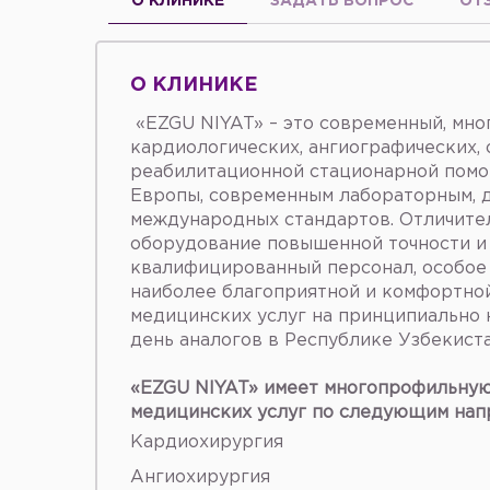
О КЛИНИКЕ
ЗАДАТЬ ВОПРОС
ОТ
О КЛИНИКЕ
«EZGU NIYAT» – это современный, мн
кардиологических, ангиографических, 
реабилитационной стационарной пом
Европы, современным лабораторным, 
международных стандартов. Отличите
оборудование повышенной точности и 
квалифицированный персонал, особое
наиболее благоприятной и комфортной
медицинских услуг на принципиально 
день аналогов в Республике Узбекист
«EZGU NIYAT» имеет многопрофильную
медицинских услуг по следующим нап
Кардиохирургия
Ангиохирургия