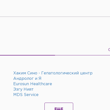
Хаким Сино - Гепатологический центр
Андролог и Я
Eurosun Healthcare
Эзгу Ният
MDS Service
ЕЩЕ