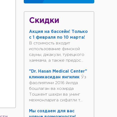
Скидки
Акция на бассейн! Только
с 1 февраля по 10 марта!
В стоимость входит
использование финской
сауны, джакузи, турецкого
хаммама, а также предос...
"Dr. Hasan Medical Center"
клиникасидан янгилик
Ўз
фаолиятини 2016 йилда
бошлаган ва хозирда
Тошкент шахри ва унинг
мехмонларига сифатли т...
Мы создаем для вас
новые возможности!