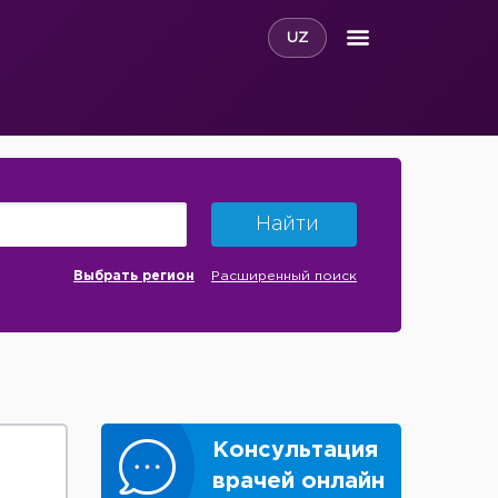
UZ
Найти
Выбрать регион
Расширенный поиск
Консультация
врачей онлайн