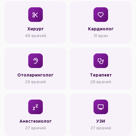
Хирург
Кардиолог
49 врачей
31 врач
Отоларинголог
Терапевт
29 врачей
28 врачей
Анестезиолог
УЗИ
27 врачей
27 врачей