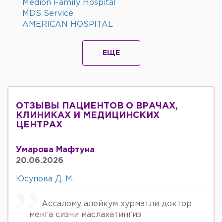
Medion Family Hospital
MDS Service
AMERICAN HOSPITAL
ЕЩЕ
ОТЗЫВЫ ПАЦИЕНТОВ О ВРАЧАХ,
КЛИНИКАХ И МЕДИЦИНСКИХ
ЦЕНТРАХ
Умарова Мафтуна
20.06.2026
Юсупова Д. М.
Ассалому алейкум хурматли доктор
менга сизни маслахатингиз