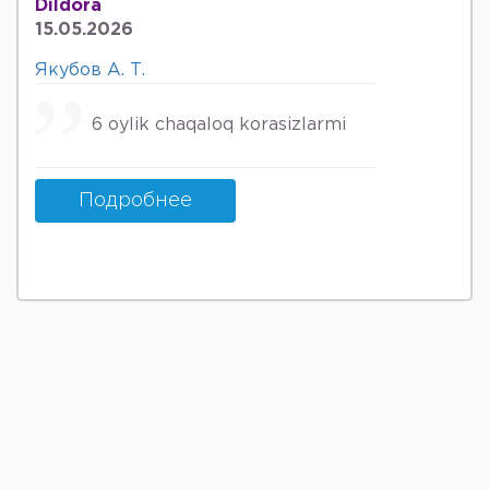
Dildora
15.05.2026
Якубов А. Т.
6 oylik chaqaloq korasizlarmi
Подробнее