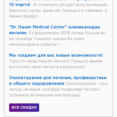
10 марта!
В стоимость входит использование
финской сауны, джакузи, турецкого хаммама, а
также предос...
"Dr. Hasan Medical Center" клиникасидан
янгилик
Ўз фаолиятини 2016 йилда бошлаган
ва хозирда Тошкент шахри ва унинг
мехмонларига сифатли т...
Мы создаем для вас новые возможности!
Просто перестаньте мечтать! Пришло время
воплотить свои мечты в реальность!
Озонотерапия для лечения, профилактики
и общего оздоровления
Озонотерапия – это
метод лечения, который позволяет быстро
устранить возникшее кислородно...
ВСЕ СКИДКИ