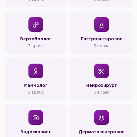
Вертебролог
Гастроэнтеролог
3 врача
3 врача
Маммолог
Нейрохирург
3 врача
3 врача
Эндоскопист
Дерматовенеролог