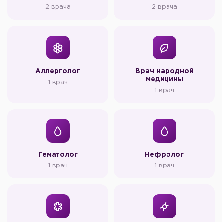
2 врача
2 врача
Аллерголог
Врач народной
медицины
1 врач
1 врач
Гематолог
Нефролог
1 врач
1 врач