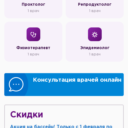
Проктолог
Репродуктолог
1 врач
1 врач
Физиотерапевт
Эпидемиолог
1 врач
1 врач
Консультация врачей онлайн
Скидки
Акция на бассейн! Только с 1 февраля по