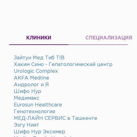
КЛИНИКИ
СПЕЦИАЛИЗАЦИЯ
Зайтун Мед Тиб TIB
Хаким Сино - Гепатологический центр
Urologic Complex
AKFA Medline
Андролог и Я
Шифо Нур
Медимакс
Eurosun Healthcare
Генотехнология
МЕД-ЛАЙН СЕРВИС в Ташкенте
Эзгу Ният
Шифо Нур Эксимер