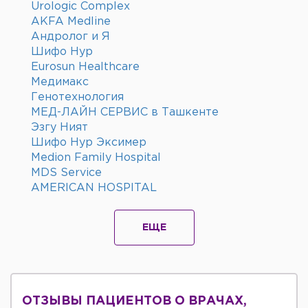
Urologic Complex
AKFA Medline
Андролог и Я
Шифо Нур
Eurosun Healthcare
Медимакс
Генотехнология
МЕД-ЛАЙН СЕРВИС в Ташкенте
Эзгу Ният
Шифо Нур Эксимер
Medion Family Hospital
MDS Service
AMERICAN HOSPITAL
ЕЩЕ
ОТЗЫВЫ ПАЦИЕНТОВ О ВРАЧАХ,