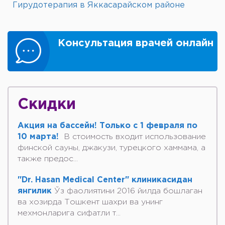
Гирудотерапия в Яккасарайском районе
Консультация врачей онлайн
Скидки
Акция на бассейн! Только с 1 февраля по
10 марта!
В стоимость входит использование
финской сауны, джакузи, турецкого хаммама, а
также предос...
"Dr. Hasan Medical Center" клиникасидан
янгилик
Ўз фаолиятини 2016 йилда бошлаган
ва хозирда Тошкент шахри ва унинг
мехмонларига сифатли т...