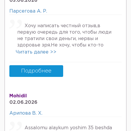
03.06.2026
хурмат Билан Мафтуна
Парсегова А. Р.
Хочу написать честный отзыв,в
первую очередь для того, чтобы люди
не тратили свои деньги, нервы и
здоровье зря.Не хочу, чтобы кто-то
пережил то, что пережила я. Врач
Читать далее >>
Парсегова А.Р. не знает ничего о
врачебной этике и нормальном
человеческом отношении к людям.
Подробнее
Если хотите попасть в психбольницу
или повесится, смело идите.Я не знала,
что врач, тем более женщина, может
Mohidil
так унижать женщин, убивать в них
02.06.2026
надежду, грубить и высокомерно
относится к пациентам. Плюс ко всему
Арипова В. Х.
после осмотра на кресле и грубом
ощупывании и т.д.,придя домой я
Assalomu alaykum yoshim 35 beshda
заметила кровяные выделения.