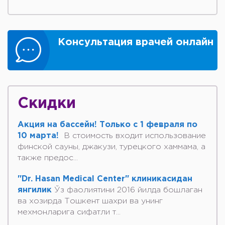
Консультация врачей онлайн
Скидки
Акция на бассейн! Только с 1 февраля по
10 марта!
В стоимость входит использование
финской сауны, джакузи, турецкого хаммама, а
также предос...
"Dr. Hasan Medical Center" клиникасидан
янгилик
Ўз фаолиятини 2016 йилда бошлаган
ва хозирда Тошкент шахри ва унинг
мехмонларига сифатли т...