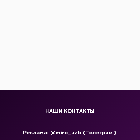
НАШИ КОНТАКТЫ
Реклама: @miro_uzb (Телеграм )