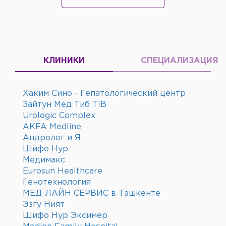
КЛИНИКИ
СПЕЦИАЛИЗАЦИЯ
Хаким Сино - Гепатологический центр
Зайтун Мед Тиб TIB
Urologic Complex
AKFA Medline
Андролог и Я
Шифо Нур
Медимакс
Eurosun Healthcare
Генотехнология
МЕД-ЛАЙН СЕРВИС в Ташкенте
Эзгу Ният
Шифо Нур Эксимер