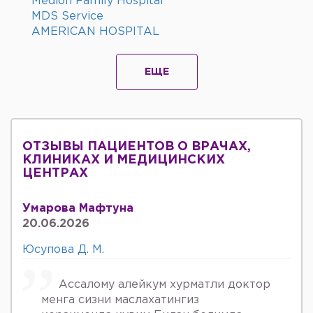
Medion Family Hospital
MDS Service
AMERICAN HOSPITAL
ЕЩЕ
ОТЗЫВЫ ПАЦИЕНТОВ О ВРАЧАХ,
КЛИНИКАХ И МЕДИЦИНСКИХ
ЦЕНТРАХ
Умарова Мафтуна
20.06.2026
Юсупова Д. М.
Ассалому алейкум хурматли доктор
менга сизни маслахатингиз