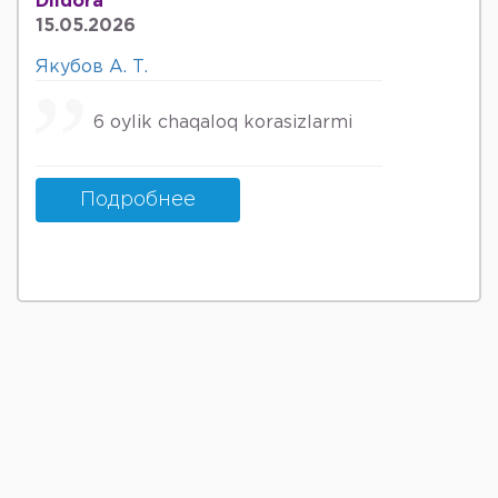
Dildora
15.05.2026
Якубов А. Т.
6 oylik chaqaloq korasizlarmi
Подробнее