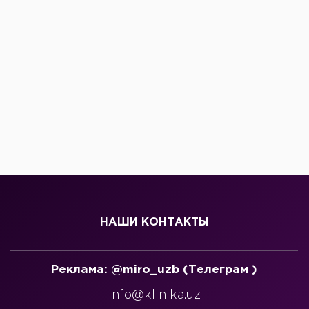
НАШИ КОНТАКТЫ
Реклама: @miro_uzb (Телеграм )
info@klinika.uz