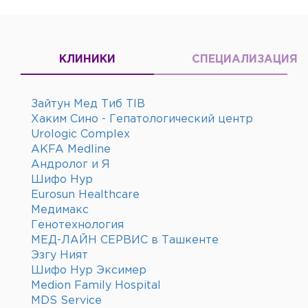
КЛИНИКИ
СПЕЦИАЛИЗАЦИЯ
Зайтун Мед Тиб TIB
Хаким Сино - Гепатологический центр
Urologic Complex
AKFA Medline
Андролог и Я
Шифо Нур
Eurosun Healthcare
Медимакс
Генотехнология
МЕД-ЛАЙН СЕРВИС в Ташкенте
Эзгу Ният
Шифо Нур Эксимер
Medion Family Hospital
MDS Service