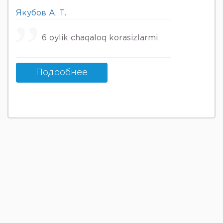
Якубов А. Т.
6 oylik chaqaloq korasizlarmi
Подробнее