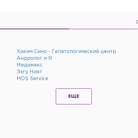
Хаким Сино - Гепатологический центр
Андролог и Я
Медимакс
Эзгу Ният
MDS Service
ЕЩЕ