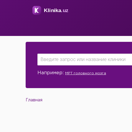
Например:
МРТ головного мозга
Главная