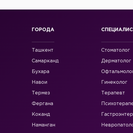
ГОРОДА
СПЕЦИАЛИ
Ташкент
Стоматолог
Самарканд
Дерматолог
Бухара
Офтальмоло
Навои
Гинеколог
Термез
Терапевт
Фергана
Психотерап
Коканд
Гастроэнтер
Наманган
Невропатол