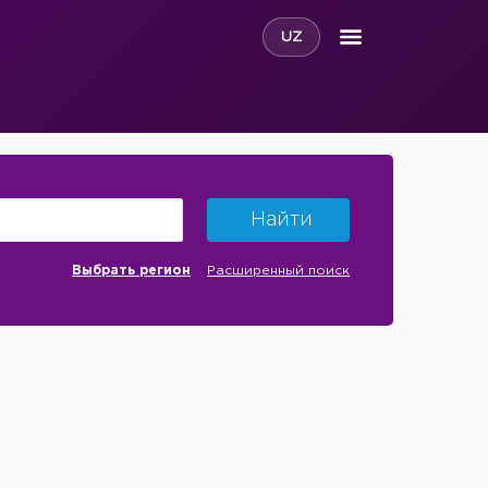
UZ
Найти
Выбрать регион
Расширенный поиск