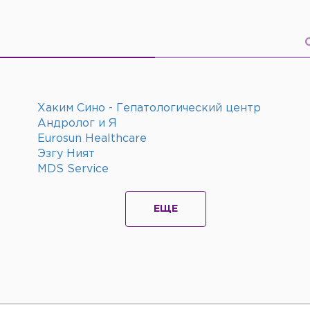
Хаким Сино - Гепатологический центр
Андролог и Я
Eurosun Healthcare
Эзгу Ният
MDS Service
ЕЩЕ