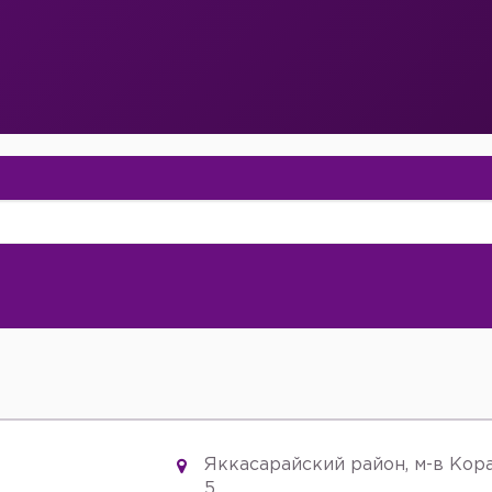
Яккасарайский район, м-в Кор
5