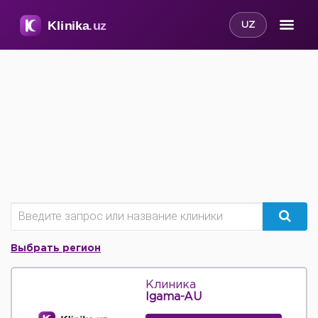
UZ
Выбрать регион
Клиника
Igama-AU