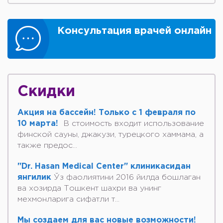
Консультация врачей онлайн
Скидки
Акция на бассейн! Только с 1 февраля по
10 марта!
В стоимость входит использование
финской сауны, джакузи, турецкого хаммама, а
также предос...
"Dr. Hasan Medical Center" клиникасидан
янгилик
Ўз фаолиятини 2016 йилда бошлаган
ва хозирда Тошкент шахри ва унинг
мехмонларига сифатли т...
Мы создаем для вас новые возможности!