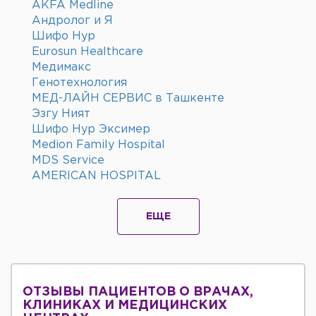
AKFA Medline
Андролог и Я
Шифо Нур
Eurosun Healthcare
Медимакс
Генотехнология
МЕД-ЛАЙН СЕРВИС в Ташкенте
Эзгу Ният
Шифо Нур Эксимер
Medion Family Hospital
MDS Service
AMERICAN HOSPITAL
ЕЩЕ
ОТЗЫВЫ ПАЦИЕНТОВ О ВРАЧАХ,
КЛИНИКАХ И МЕДИЦИНСКИХ