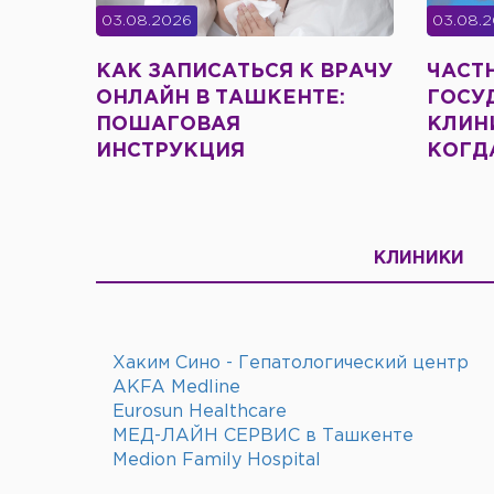
03.08.2026
03.08.
КАК ЗАПИСАТЬСЯ К ВРАЧУ
ЧАСТ
ОНЛАЙН В ТАШКЕНТЕ:
ГОСУ
ПОШАГОВАЯ
КЛИНИ
ИНСТРУКЦИЯ
КОГД
КЛИНИКИ
Хаким Сино - Гепатологический центр
AKFA Medline
Eurosun Healthcare
МЕД-ЛАЙН СЕРВИС в Ташкенте
Medion Family Hospital