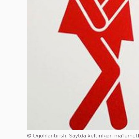
© Ogohlantirish: Saytda keltirilgan ma’lumot