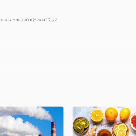
ишер Навоий кўчаси 10-уй