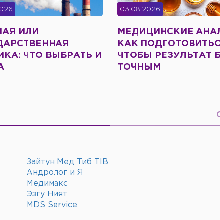
2026
03.08.2026
НАЯ ИЛИ
МЕДИЦИНСКИЕ АНА
ДАРСТВЕННАЯ
КАК ПОДГОТОВИТЬС
КА: ЧТО ВЫБРАТЬ И
ЧТОБЫ РЕЗУЛЬТАТ 
А
ТОЧНЫМ
Зайтун Мед Тиб TIB
Андролог и Я
Медимакс
Эзгу Ният
MDS Service