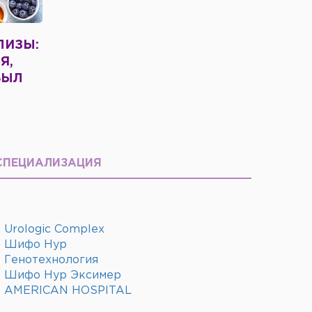
ЛИЗЫ:
Я,
БЫЛ
СПЕЦИАЛИЗАЦИЯ
Urologic Complex
Шифо Нур
Генотехнология
Шифо Нур Эксимер
AMERICAN HOSPITAL