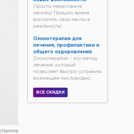
Просто перестаньте
мечтать! Пришло время
воплотить свои мечты в
реальность!
Озонотерапия для
лечения, профилактики и
общего оздоровления
Озонотерапия – это метод
лечения, который
позволяет быстро устранить
возникшее кислородно...
ВСЕ СКИДКИ
o‘llanma