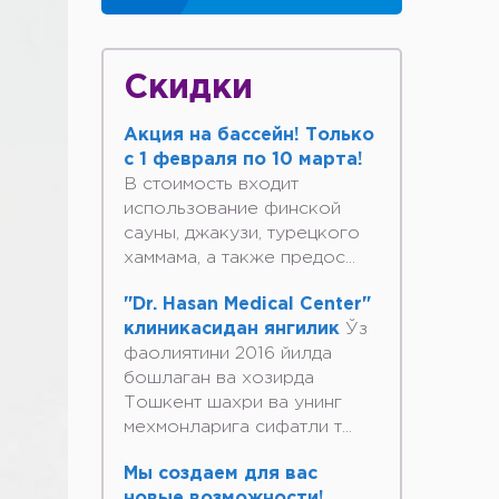
Скидки
Акция на бассейн! Только
с 1 февраля по 10 марта!
В стоимость входит
использование финской
сауны, джакузи, турецкого
хаммама, а также предос...
"Dr. Hasan Medical Center"
клиникасидан янгилик
Ўз
фаолиятини 2016 йилда
бошлаган ва хозирда
Тошкент шахри ва унинг
мехмонларига сифатли т...
Мы создаем для вас
новые возможности!