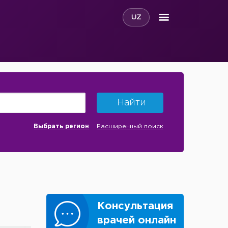
UZ
Найти
Выбрать регион
Расширенный поиск
Консультация
врачей онлайн