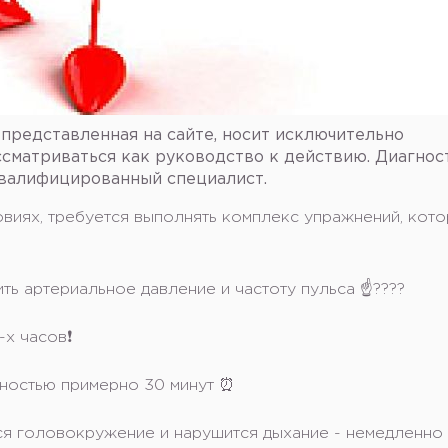
 представленная на сайте, носит исключительно
сматриваться как руководство к действию. Диагнос
квалифицированный специалист.
виях, требуется выполнять комплекс упражнений, кот
ь артериальное давление и частоту пульса ☝️????
х часов❗️
ьностью примерно 30 минут ⏰
тся головокружение и нарушится дыхание - немедленно