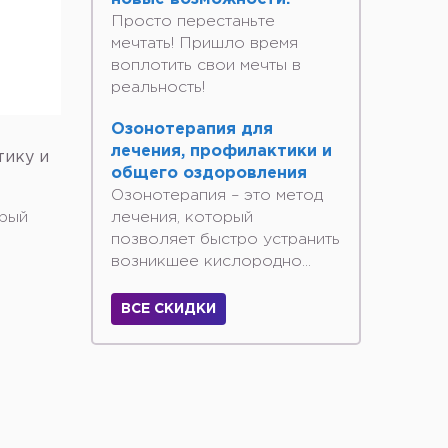
Просто перестаньте
мечтать! Пришло время
воплотить свои мечты в
реальность!
Озонотерапия для
лечения, профилактики и
тику и
общего оздоровления
Озонотерапия – это метод
орый
лечения, который
позволяет быстро устранить
возникшее кислородно...
ВСЕ СКИДКИ