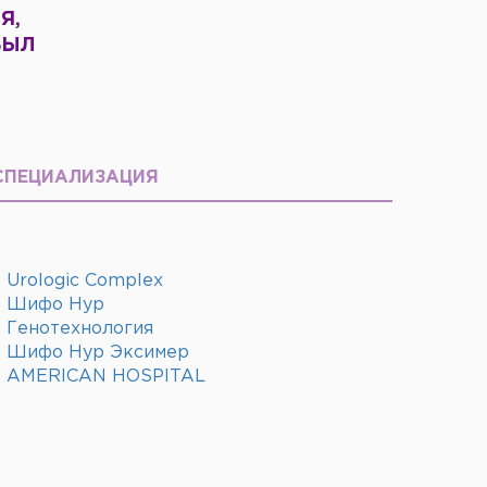
Я,
БЫЛ
СПЕЦИАЛИЗАЦИЯ
Urologic Complex
Шифо Нур
Генотехнология
Шифо Нур Эксимер
AMERICAN HOSPITAL