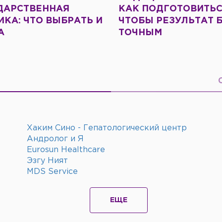
ДАРСТВЕННАЯ
КАК ПОДГОТОВИТЬС
КА: ЧТО ВЫБРАТЬ И
ЧТОБЫ РЕЗУЛЬТАТ 
А
ТОЧНЫМ
Хаким Сино - Гепатологический центр
Андролог и Я
Eurosun Healthcare
Эзгу Ният
MDS Service
ЕЩЕ