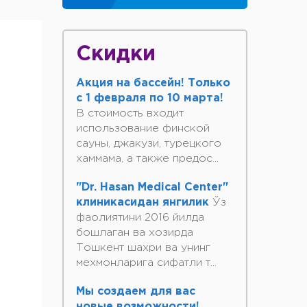
Скидки
Акция на бассейн! Только
с 1 февраля по 10 марта!
В стоимость входит
использование финской
сауны, джакузи, турецкого
хаммама, а также предос...
"Dr. Hasan Medical Center"
клиникасидан янгилик
Ўз
фаолиятини 2016 йилда
бошлаган ва хозирда
Тошкент шахри ва унинг
мехмонларига сифатли т...
Мы создаем для вас
новые возможности!