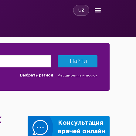
UZ
Найти
Выбрать регион
Расширенный поиск
Х
Консультация
врачей онлайн