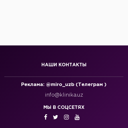
НАШИ КОНТАКТЫ
Реклама: @miro_uzb (Телеграм )
info@klinika.uz
МЫ В СОЦСЕТЯХ