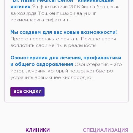
"Dr. Hasan Medical Center" клиникасидан
янгилик
Ўз фаолиятини 2016 йилда бошлаган
ва хозирда Тошкент шахри ва унинг
мехмонларига сифатли т...
Мы создаем для вас новые возможности!
Просто перестаньте мечтать! Пришло время
воплотить свои мечты в реальность!
Озонотерапия для лечения, профилактики
и общего оздоровления
Озонотерапия – это
метод лечения, который позволяет быстро
устранить возникшее кислородно...
ВСЕ СКИДКИ
КЛИНИКИ
СПЕЦИАЛИЗАЦИЯ