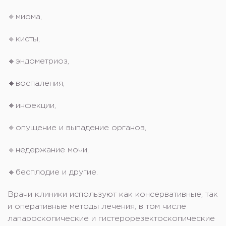
🔸миома,
🔸кисты,
🔸эндометриоз,
🔸воспаления,
🔸инфекции,
🔸опущение и выпадение органов,
🔸недержание мочи,
🔸бесплодие и другие.
Врачи клиники используют как консервативные, так
и оперативные методы лечения, в том числе
лапароскопические и гистерорезектоскопические