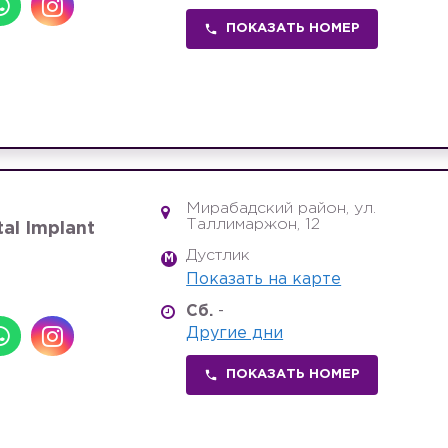
ПОКАЗАТЬ НОМЕР
Мирабадский район, ул.
Таллимаржон, 12
al Implant
Дустлик
M
Показать на карте
Сб.
-
Другие дни
ПОКАЗАТЬ НОМЕР