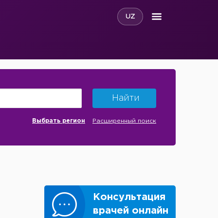
UZ
Найти
Выбрать регион
Расширенный поиск
Консультация
врачей онлайн