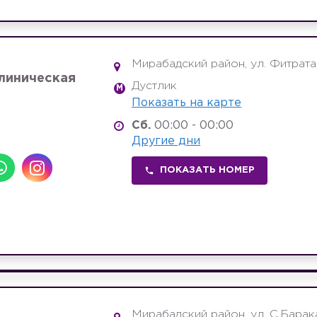
Мирабадский район, ул. Фитрата
линическая
Дустлик
M
Показать на карте
Сб.
00:00 - 00:00
Другие дни
ПОКАЗАТЬ НОМЕР
Мирабадский район, ул. С.Барака