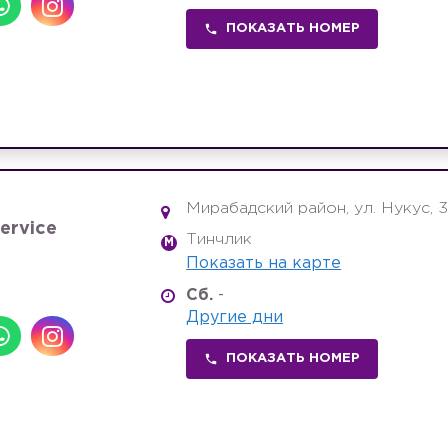
ПОКАЗАТЬ НОМЕР
Мирабадский район, ул. Нукус, 
ervice
Тинчлик
M
Показать на карте
Сб.
-
Другие дни
ПОКАЗАТЬ НОМЕР