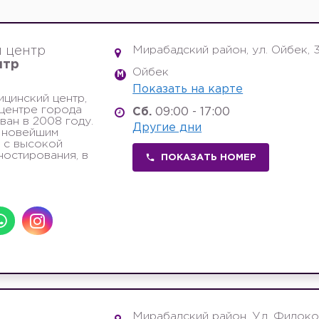
Мирабадский район, ул. Ойбек, 
 центр
нтр
Ойбек
M
Показать на карте
ицинский центр,
центре города
Сб.
09:00 - 17:00
ван в 2008 году.
Другие дни
 новейшим
 с высокой
ностирования, в
ПОКАЗАТЬ НОМЕР
Мирабадский район, Ул. Фидоко