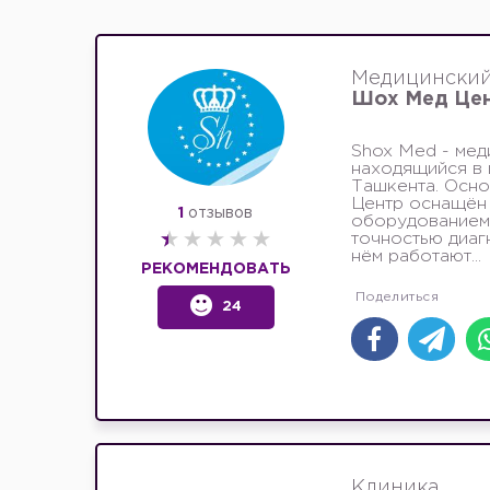
Медицинский
Шох Мед Це
Shox Med - мед
находящийся в 
Ташкента. Осно
Центр оснащён
1
отзывов
оборудованием
точностью диаг
нём работают...
РЕКОМЕНДОВАТЬ
24
Клиника