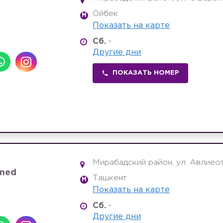
Ойбек
M
Показать на карте
Сб.
-
Другие дни
ПОКАЗАТЬ НОМЕР
Мирабадский район, ул. Авлиеот
rmed
Ташкент
M
Показать на карте
Сб.
-
Другие дни