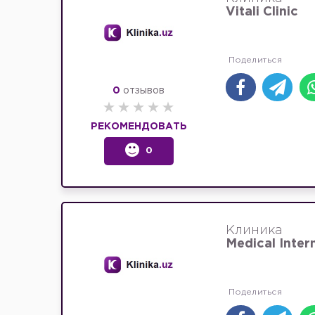
Vitali Clinic
0
отзывов
РЕКОМЕНДОВАТЬ
0
Клиника
Medical Inte