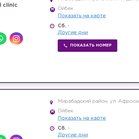
 clinic
Ойбек
M
Показать на карте
Сб.
-
Другие дни
ПОКАЗАТЬ НОМЕР
Мирабадский район, ул. Афросиа
Ойбек
M
Показать на карте
Сб.
-
Другие дни