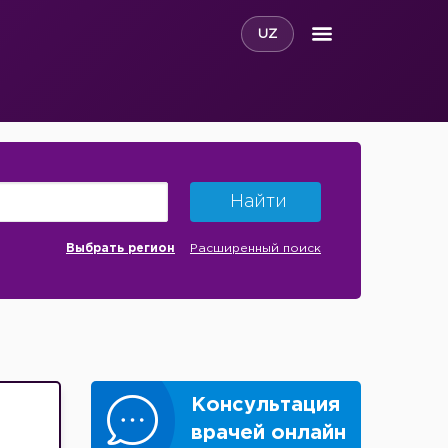
UZ
Найти
Выбрать регион
Расширенный поиск
Консультация
врачей онлайн