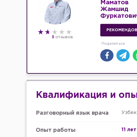
Маматов
Жамшид
Фуркатови
РЕКОМЕНДО
3
отзывов
Квалификация и оп
Узбек
Разговорный язык врача
11 лет
Опыт работы