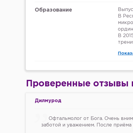
Выпус
Образование
В Рес
микро
ордин
В 201
трени
Показ
Проверенные отзывы 
Дилмурод
Офтальмолог от Бога. Очень вним
заботой и уважением. После приёма