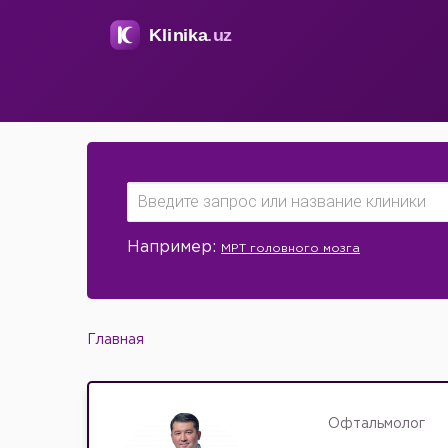
Например:
МРТ головного мозга
Главная
Офтальмолог