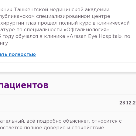
кник Ташкентской медицинской академии.
публиканском специализированном центре
хирургии глаз прошел полный курс в клинической
атуре по специальности «Офтальмология».
5 году обучался в клинике «Arasan Eye Hospital», по
нгу
ать полностью
пациентов
23.12.
ательный, всё подробно объясняет, относится с
 остаётся полное доверие и спокойствие.