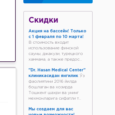
Скидки
Акция на бассейн! Только
с 1 февраля по 10 марта!
В стоимость входит
использование финской
сауны, джакузи, турецкого
хаммама, а также предос...
"Dr. Hasan Medical Center"
клиникасидан янгилик
Ўз
фаолиятини 2016 йилда
бошлаган ва хозирда
Тошкент шахри ва унинг
мехмонларига сифатли т...
Мы создаем для вас
новые возможности!