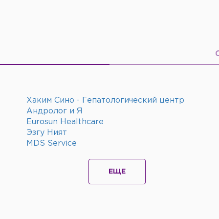
Хаким Сино - Гепатологический центр
Андролог и Я
Eurosun Healthcare
Эзгу Ният
MDS Service
ЕЩЕ