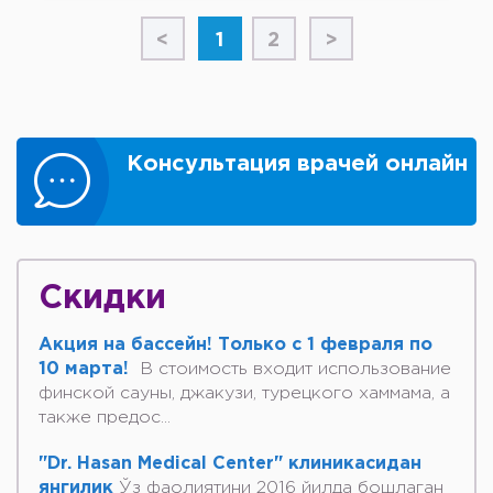
<
1
2
>
Консультация врачей онлайн
Скидки
Акция на бассейн! Только с 1 февраля по
10 марта!
В стоимость входит использование
финской сауны, джакузи, турецкого хаммама, а
также предос...
"Dr. Hasan Medical Center" клиникасидан
янгилик
Ўз фаолиятини 2016 йилда бошлаган