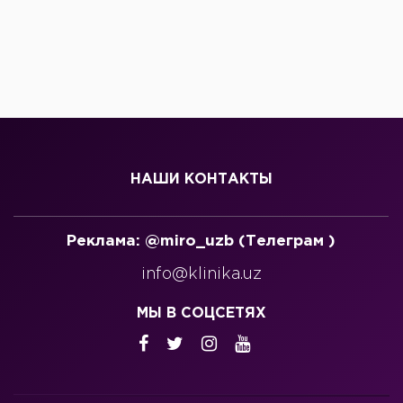
НАШИ КОНТАКТЫ
Реклама: @miro_uzb (Телеграм )
info@klinika.uz
МЫ В СОЦСЕТЯХ