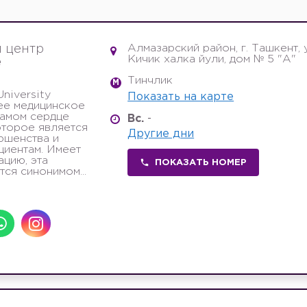
Алмазарский район, г. Ташкент, 
 центр
Кичик халка йули, дом № 5 "А"
e
Тинчлик
M
niversity
Показать на карте
ее медицинское
самом сердце
Вс.
-
оторое является
Другие дни
ршенства и
циентам. Имеет
цию, эта
ПОКАЗАТЬ НОМЕР
ся синонимом...