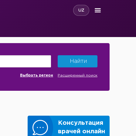
UZ
Найти
Выбрать регион
Расширенный поиск
Консультация
врачей онлайн