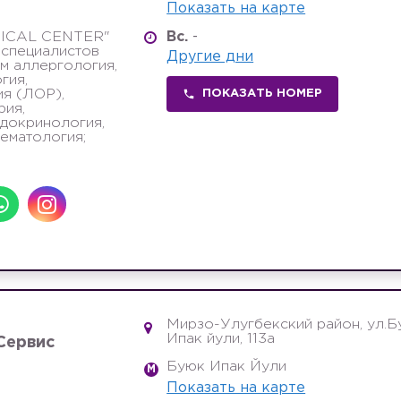
Показать на карте
ICAL CENTER"
Вс.
-
 специалистов
Другие дни
м аллергология,
гия,
я (ЛОР),
ПОКАЗАТЬ НОМЕР
рия,
ндокринология,
гематология;
Мирзо-Улугбекский район, ул.
Ипак йули, 113а
Сервис
Буюк Ипак Йули
M
Показать на карте