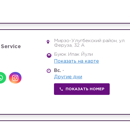
Мирзо-Улугбекский район, ул.
Феруза, 32 A
 Service
Буюк Ипак Йули
M
Показать на карте
Вс.
-
Другие дни
ПОКАЗАТЬ НОМЕР