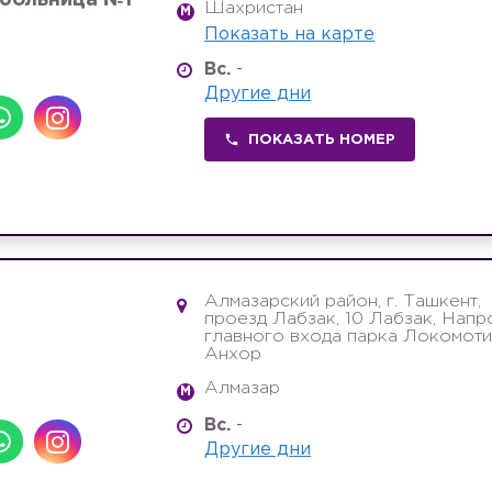
 больница №1
Шахристан
M
Показать на карте
Вс.
-
Другие дни
ПОКАЗАТЬ НОМЕР
Алмазарский район, г. Ташкент,
проезд Лабзак, 10 Лабзак, Напр
главного входа парка Локомот
Анхор
Алмазар
M
Вс.
-
Другие дни