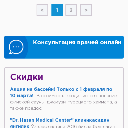
<
1
2
>
Консультация врачей онлайн
Скидки
Акция на бассейн! Только с 1 февраля по
10 марта!
В стоимость входит использование
финской сауны, джакузи, турецкого хаммама, а
также предос...
"Dr. Hasan Medical Center" клиникасидан
янгилик
Ўз фаолиятини 2016 йилда бошлаган