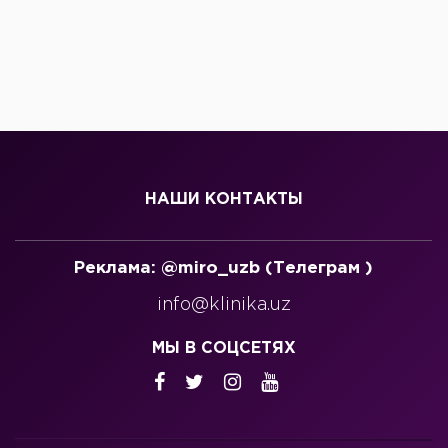
НАШИ КОНТАКТЫ
Реклама: @miro_uzb (Телеграм )
info@klinika.uz
МЫ В СОЦСЕТЯХ