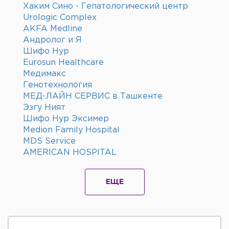
Хаким Сино - Гепатологический центр
Urologic Complex
AKFA Medline
Андролог и Я
Шифо Нур
Eurosun Healthcare
Медимакс
Генотехнология
МЕД-ЛАЙН СЕРВИС в Ташкенте
Эзгу Ният
Шифо Нур Эксимер
Medion Family Hospital
MDS Service
AMERICAN HOSPITAL
ЕЩЕ