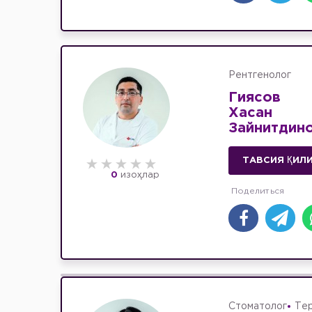
Рентгенолог
Гиясов
Хасан
Зайнитдин
ТАВСИЯ ҚИЛ
0
изоҳлар
Стоматолог
Те