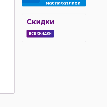
маслаҳатлари
Скидки
ВСЕ СКИДКИ