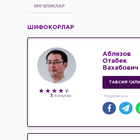
ЯНГИЛИКЛАР
ШИФОКОРЛАР
Аблязов
Отабек
Вахабович
ТАВСИЯ ҚИЛ
3
изоҳлар