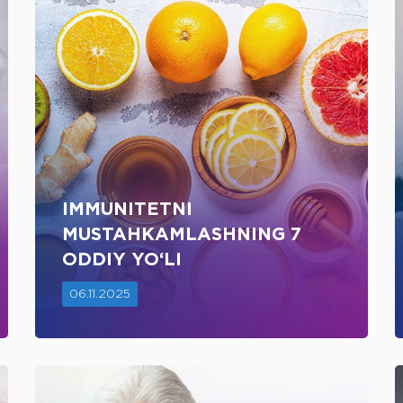
IMMUNITETNI
MUSTAHKAMLASHNING 7
ODDIY YO‘LI
06.11.2025