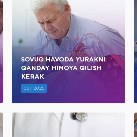
SOVUQ HAVODA YURAKNI
QANDAY HIMOYA QILISH
KERAK
06.11.2025