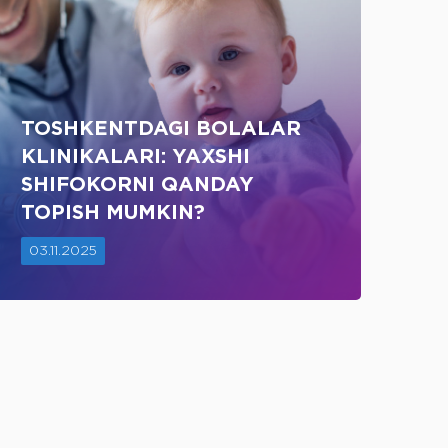
TOSHKENTDAGI BOLALAR
KLINIKALARI: YAXSHI
SHIFOKORNI QANDAY
TOPISH MUMKIN?
03.11.2025