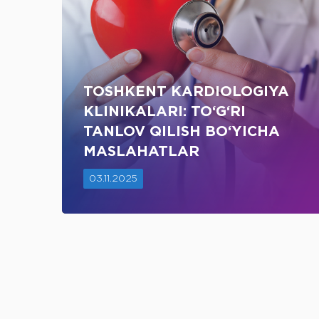
TOSHKENT KARDIOLOGIYA
KLINIKALARI: TO‘G‘RI
TANLOV QILISH BO‘YICHA
MASLAHATLAR
03.11.2025