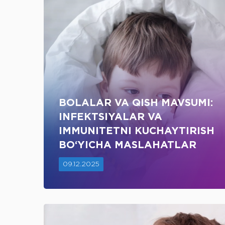
BOLALAR VA QISH MAVSUMI:
INFEKTSIYALAR VA
IMMUNITETNI KUCHAYTIRISH
BO‘YICHA MASLAHATLAR
09.12.2025