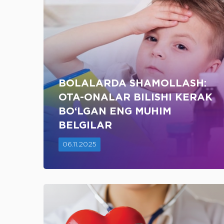
BOLALARDA SHAMOLLASH:
OTA-ONALAR BILISHI KERAK
BO‘LGAN ENG MUHIM
BELGILAR
06.11.2025