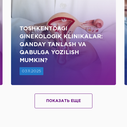
TOSHKENTDAGI
GINEKOLOGIK KLINIKALAR:
QANDAY TANLASH VA
QABULGA YOZILISH
MUMKIN?
03.11.2025
ПОКАЗАТЬ ЕЩЕ