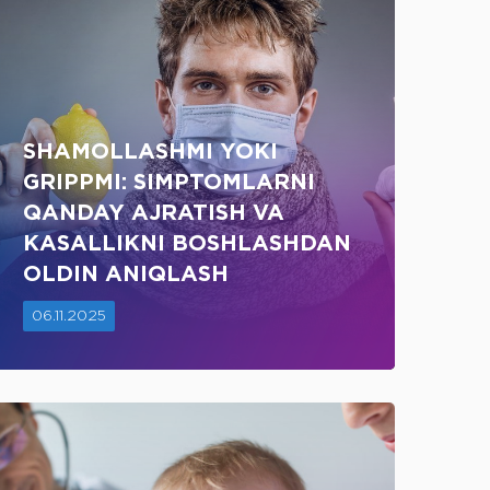
SHAMOLLASHMI YOKI
GRIPPMI: SIMPTOMLARNI
QANDAY AJRATISH VA
KASALLIKNI BOSHLASHDAN
OLDIN ANIQLASH
06.11.2025