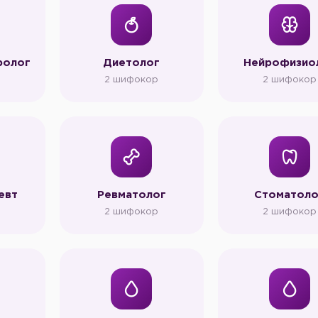
ролог
Диетолог
Нейрофизио
р
2 шифокор
2 шифокор
евт
Ревматолог
Стоматоло
р
2 шифокор
2 шифокор