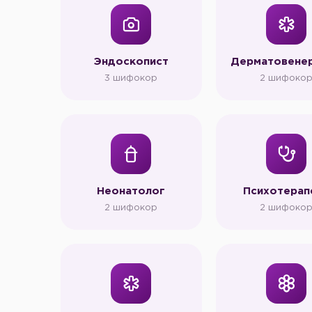
Эндоскопист
Дерматовене
3 шифокор
2 шифоко
Неонатолог
Психотерап
2 шифокор
2 шифоко