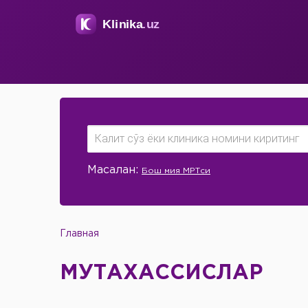
Масалан:
Бош мия МРТси
Главная
МУТАХАССИСЛАР