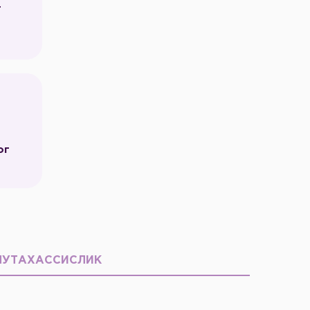
г
ог
МУТАХАССИСЛИК