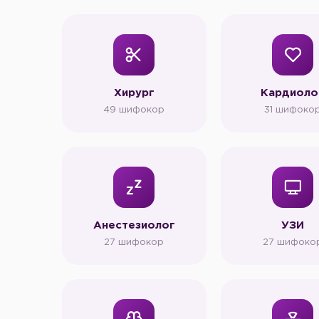
Хирург
Кардиоло
49 шифокор
31 шифоко
Анестезиолог
УЗИ
27 шифокор
27 шифоко