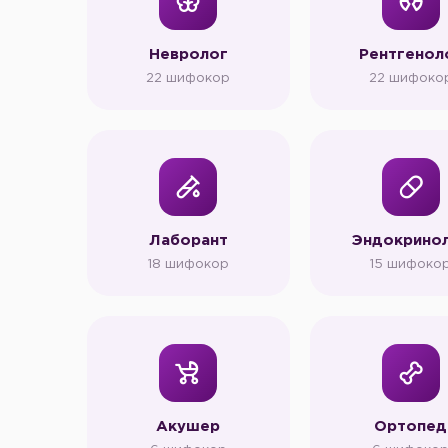
Невролог
Рентгенол
22 шифокор
22 шифоко
Лаборант
Эндокрино
18 шифокор
15 шифоко
Акушер
Ортопед