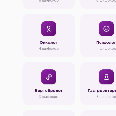
6 шифокор
6 шифоко
Онколог
Психоло
4 шифокор
4 шифоко
Вертебролог
Гастроэнтер
3 шифокор
3 шифоко