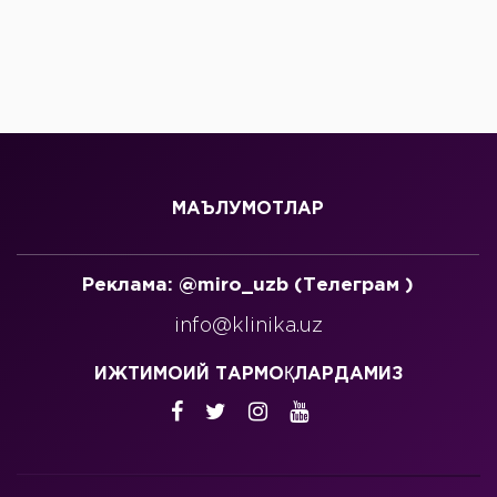
МАЪЛУМОТЛАР
Реклама: @miro_uzb (Телеграм )
info@klinika.uz
ИЖТИМОИЙ ТАРМОҚЛАРДАМИЗ