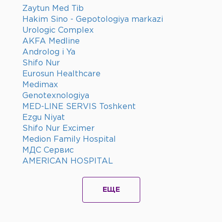
Zaytun Med Tib
Hakim Sino - Gepotologiya markazi
Urologic Complex
AKFA Medline
Androlog i Ya
Shifo Nur
Eurosun Healthcare
Medimax
Genotexnologiya
MED-LINE SERVIS Toshkent
Ezgu Niyat
Shifo Nur Excimer
Medion Family Hospital
МДС Сервис
AMERICAN HOSPITAL
ЕЩЕ