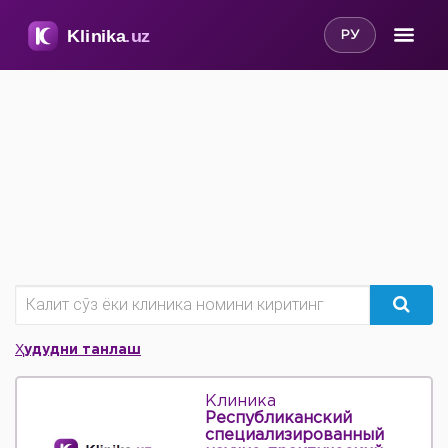
РУ
Ҳудудни танлаш
Клиника
Республиканский
специализированный