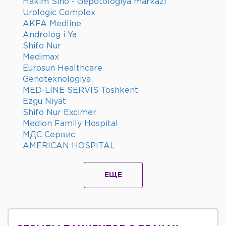
Hakim Sino - Gepotologiya markazi
Urologic Complex
AKFA Medline
Androlog i Ya
Shifo Nur
Medimax
Eurosun Healthcare
Genotexnologiya
MED-LINE SERVIS Toshkent
Ezgu Niyat
Shifo Nur Excimer
Medion Family Hospital
МДС Сервис
AMERICAN HOSPITAL
ЕЩЕ