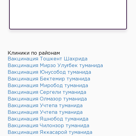
Клиники по районам
Вакцинация Тошкент Шахрида
Вакцинация Мирзо Улуғбек туманида
Вакцинация Юнусобод туманида
Вакцинация Бектемир туманида
Вакцинация Миробод туманида
Вакцинация Сергели туманида
Вакцинация Олмазор туманида
Вакцинация Учтепа туманида
Вакцинация Учтепа туманида
Вакцинация Яшнобод туманида
Вакцинация Чилонзор туманида
Вакцинация Яккасарой туманида