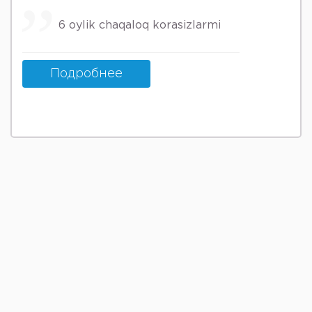
6 oylik chaqaloq korasizlarmi
Подробнее