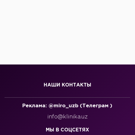
НАШИ КОНТАКТЫ
Реклама: @miro_uzb (Телеграм )
info@klinika.uz
МЫ В СОЦСЕТЯХ