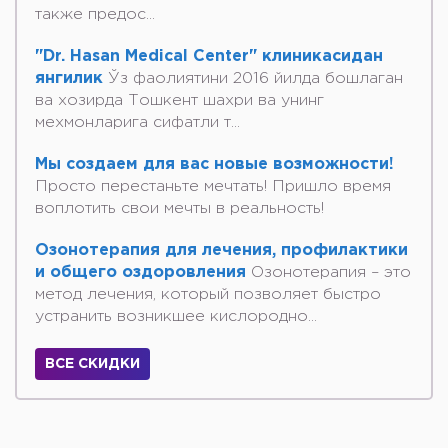
также предос...
"Dr. Hasan Medical Center" клиникасидан
янгилик
Ўз фаолиятини 2016 йилда бошлаган
ва хозирда Тошкент шахри ва унинг
мехмонларига сифатли т...
Мы создаем для вас новые возможности!
Просто перестаньте мечтать! Пришло время
воплотить свои мечты в реальность!
Озонотерапия для лечения, профилактики
и общего оздоровления
Озонотерапия – это
метод лечения, который позволяет быстро
устранить возникшее кислородно...
ВСЕ СКИДКИ