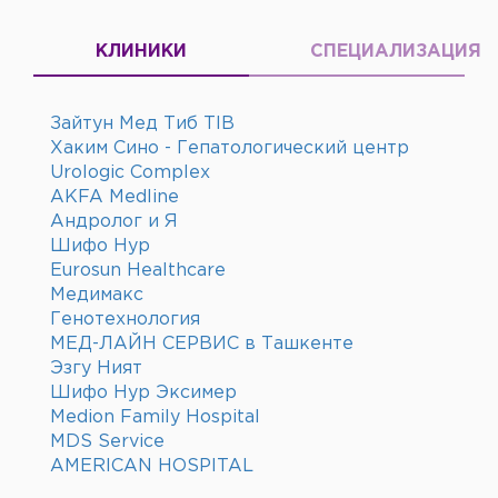
КЛИНИКИ
СПЕЦИАЛИЗАЦИЯ
Зайтун Мед Тиб TIB
Хаким Сино - Гепатологический центр
Urologic Complex
AKFA Medline
Андролог и Я
Шифо Нур
Eurosun Healthcare
Медимакс
Генотехнология
МЕД-ЛАЙН СЕРВИС в Ташкенте
Эзгу Ният
Шифо Нур Эксимер
Medion Family Hospital
MDS Service
AMERICAN HOSPITAL