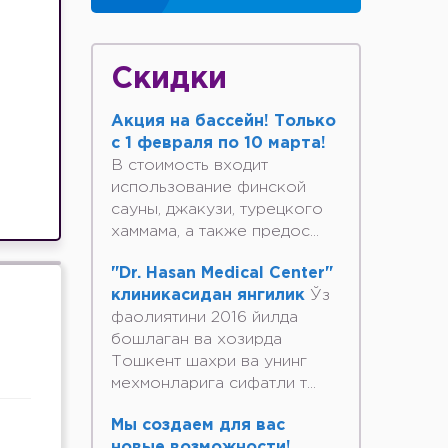
Скидки
Акция на бассейн! Только
с 1 февраля по 10 марта!
В стоимость входит
использование финской
сауны, джакузи, турецкого
хаммама, а также предос...
"Dr. Hasan Medical Center"
клиникасидан янгилик
Ўз
фаолиятини 2016 йилда
бошлаган ва хозирда
Тошкент шахри ва унинг
мехмонларига сифатли т...
Мы создаем для вас
новые возможности!