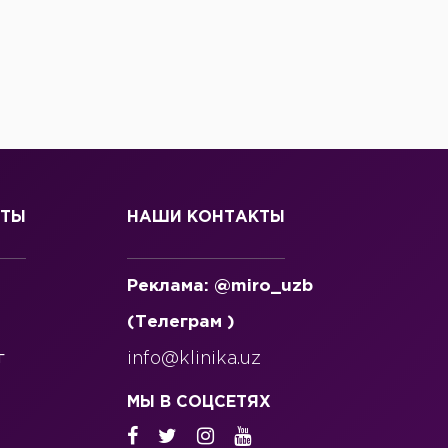
СТЫ
НАШИ КОНТАКТЫ
Реклама: @miro_uzb
(Телеграм )
г
info@klinika.uz
МЫ В СОЦСЕТЯХ