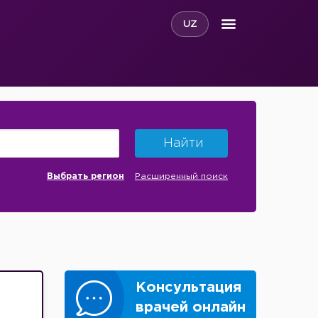
UZ
Найти
Выбрать регион
Расширенный поиск
Консультация
врачей онлайн