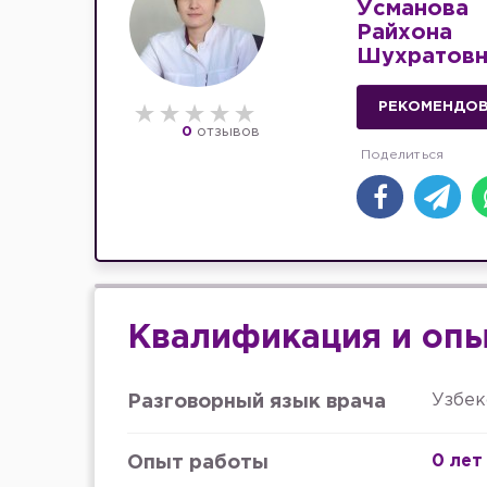
Усманова
Райхона
Шухратовн
РЕКОМЕНДО
0
отзывов
Квалификация и оп
Узбек
Разговорный язык врача
0 лет
Опыт работы