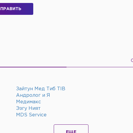
ПРАВИТЬ
Зайтун Мед Тиб TIB
Андролог и Я
Медимакс
Эзгу Ният
MDS Service
ЕЩЕ