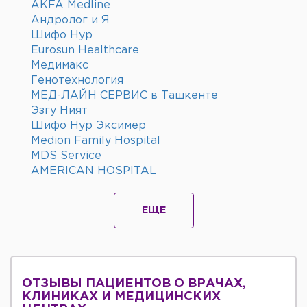
AKFA Medline
Андролог и Я
Шифо Нур
Eurosun Healthcare
Медимакс
Генотехнология
МЕД-ЛАЙН СЕРВИС в Ташкенте
Эзгу Ният
Шифо Нур Эксимер
Medion Family Hospital
MDS Service
AMERICAN HOSPITAL
ЕЩЕ
ОТЗЫВЫ ПАЦИЕНТОВ О ВРАЧАХ,
КЛИНИКАХ И МЕДИЦИНСКИХ