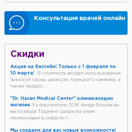
Консультация врачей онлайн
Скидки
Акция на бассейн! Только с 1 февраля по
10 марта!
В стоимость входит использование
финской сауны, джакузи, турецкого хаммама, а
также предос...
"Dr. Hasan Medical Center" клиникасидан
янгилик
Ўз фаолиятини 2016 йилда бошлаган
ва хозирда Тошкент шахри ва унинг
мехмонларига сифатли т...
Мы создаем для вас новые возможности!