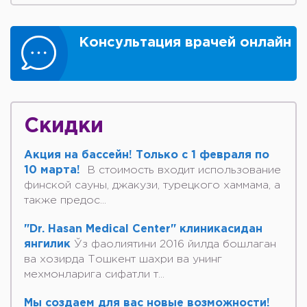
Консультация врачей онлайн
Скидки
Акция на бассейн! Только с 1 февраля по
10 марта!
В стоимость входит использование
финской сауны, джакузи, турецкого хаммама, а
также предос...
"Dr. Hasan Medical Center" клиникасидан
янгилик
Ўз фаолиятини 2016 йилда бошлаган
ва хозирда Тошкент шахри ва унинг
мехмонларига сифатли т...
Мы создаем для вас новые возможности!