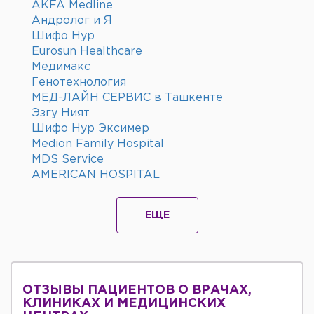
AKFA Medline
Андролог и Я
Шифо Нур
Eurosun Healthcare
Медимакс
Генотехнология
МЕД-ЛАЙН СЕРВИС в Ташкенте
Эзгу Ният
Шифо Нур Эксимер
Medion Family Hospital
MDS Service
AMERICAN HOSPITAL
ЕЩЕ
ОТЗЫВЫ ПАЦИЕНТОВ О ВРАЧАХ,
КЛИНИКАХ И МЕДИЦИНСКИХ