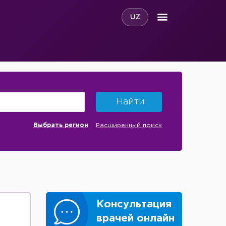
UZ
Найти
Выбрать регион
Расширенный поиск
Консультация
врачей онлайн