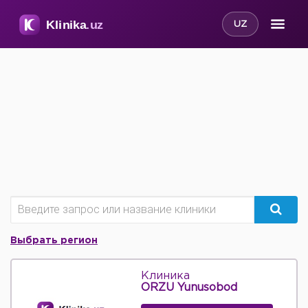
UZ
Выбрать регион
Клиника
ORZU Yunusobod