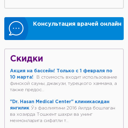
Консультация врачей онлайн
Скидки
Акция на бассейн! Только с 1 февраля по
10 марта!
В стоимость входит использование
финской сауны, джакузи, турецкого хаммама, а
также предос...
"Dr. Hasan Medical Center" клиникасидан
янгилик
Ўз фаолиятини 2016 йилда бошлаган
ва хозирда Тошкент шахри ва унинг
мехмонларига сифатли т...