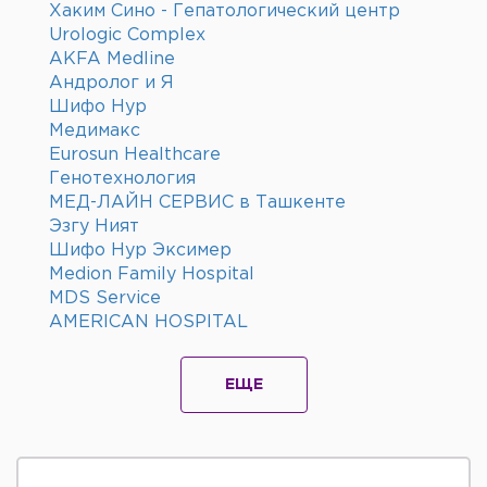
Хаким Сино - Гепатологический центр
Urologic Complex
AKFA Medline
Андролог и Я
Шифо Нур
Медимакс
Eurosun Healthcare
Генотехнология
МЕД-ЛАЙН СЕРВИС в Ташкенте
Эзгу Ният
Шифо Нур Эксимер
Medion Family Hospital
MDS Service
AMERICAN HOSPITAL
ЕЩЕ