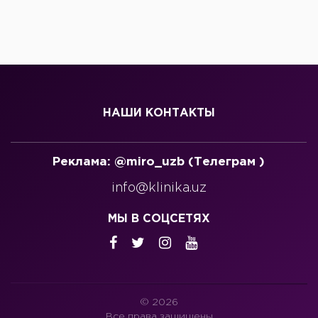
НАШИ КОНТАКТЫ
Реклама: @miro_uzb (Телеграм )
info@klinika.uz
МЫ В СОЦСЕТЯХ
© 2026
Все права защищены