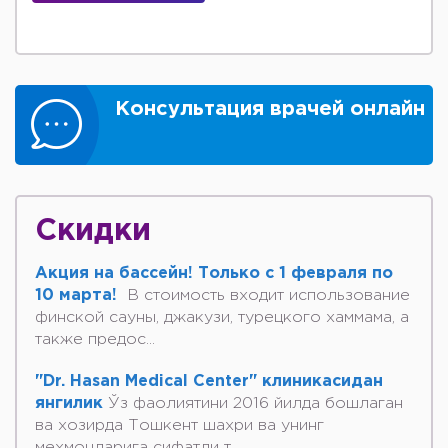
Консультация врачей онлайн
Скидки
Акция на бассейн! Только с 1 февраля по
10 марта!
В стоимость входит использование
финской сауны, джакузи, турецкого хаммама, а
также предос...
"Dr. Hasan Medical Center" клиникасидан
янгилик
Ўз фаолиятини 2016 йилда бошлаган
ва хозирда Тошкент шахри ва унинг
мехмонларига сифатли т...