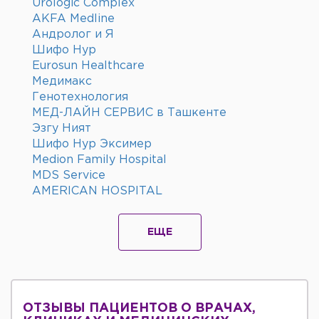
Urologic Complex
AKFA Medline
Андролог и Я
Шифо Нур
Eurosun Healthcare
Медимакс
Генотехнология
МЕД-ЛАЙН СЕРВИС в Ташкенте
Эзгу Ният
Шифо Нур Эксимер
Medion Family Hospital
MDS Service
AMERICAN HOSPITAL
ЕЩЕ
ОТЗЫВЫ ПАЦИЕНТОВ О ВРАЧАХ,