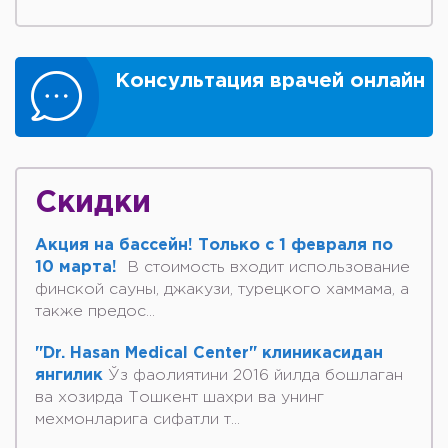
Консультация врачей онлайн
Скидки
Акция на бассейн! Только с 1 февраля по
10 марта!
В стоимость входит использование
финской сауны, джакузи, турецкого хаммама, а
также предос...
"Dr. Hasan Medical Center" клиникасидан
янгилик
Ўз фаолиятини 2016 йилда бошлаган
ва хозирда Тошкент шахри ва унинг
мехмонларига сифатли т...