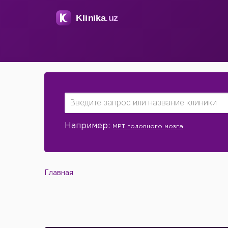
Например:
МРТ головного мозга
Главная