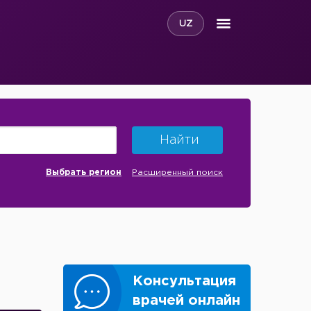
UZ
Найти
Выбрать регион
Расширенный поиск
Консультация
врачей онлайн