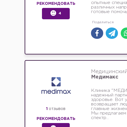
опытные специ
РЕКОМЕНДОВАТЬ
различных напр
готовые помочь.
4
Медицинский
Медимакс
Клиника "МЕД
надежный партн
здоровье. Вот 
возвращает лю
главные жизнен
1
отзывов
Мы предлагаем
спектр...
РЕКОМЕНДОВАТЬ