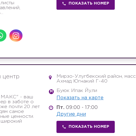
алисты
ПОКАЗАТЬ НОМЕР
авлений,
..
Мирзо-Улугбекский район, масс
 центр
Ахмад Югнакий Г-40
Буюк Ипак Йули
M
ИМАКС" - ваш
Показать на карте
ер в заботе о
уже почти 20 лет
Пт.
09:00 - 17:00
дям самое
Другие дни
ные ценности.
 широкий
ПОКАЗАТЬ НОМЕР