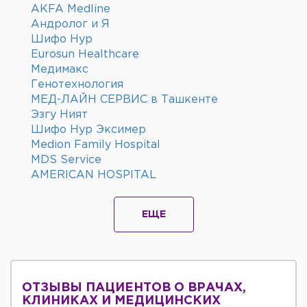
AKFA Medline
Андролог и Я
Шифо Нур
Eurosun Healthcare
Медимакс
Генотехнология
МЕД-ЛАЙН СЕРВИС в Ташкенте
Эзгу Ният
Шифо Нур Эксимер
Medion Family Hospital
MDS Service
AMERICAN HOSPITAL
ЕЩЕ
ОТЗЫВЫ ПАЦИЕНТОВ О ВРАЧАХ,
КЛИНИКАХ И МЕДИЦИНСКИХ