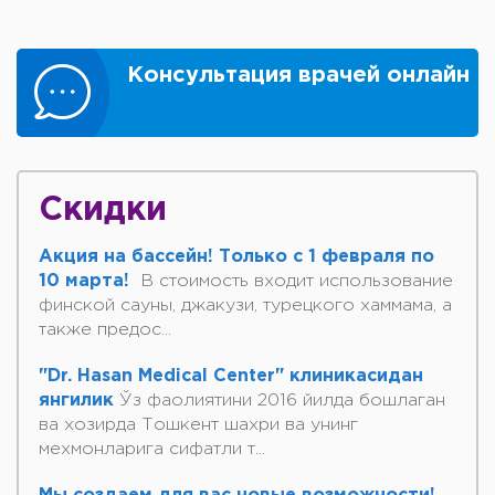
Консультация врачей онлайн
Скидки
Акция на бассейн! Только с 1 февраля по
10 марта!
В стоимость входит использование
финской сауны, джакузи, турецкого хаммама, а
также предос...
"Dr. Hasan Medical Center" клиникасидан
янгилик
Ўз фаолиятини 2016 йилда бошлаган
ва хозирда Тошкент шахри ва унинг
мехмонларига сифатли т...