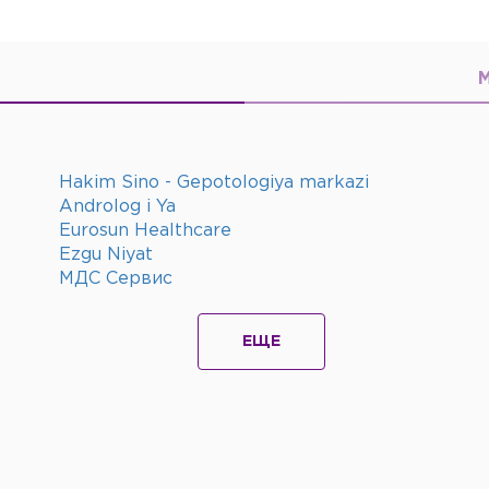
Hakim Sino - Gepotologiya markazi
Androlog i Ya
Eurosun Healthcare
Ezgu Niyat
МДС Сервис
ЕЩЕ