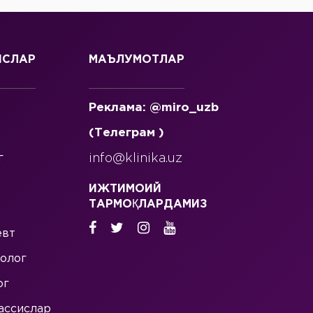
ИСЛАР
МАЪЛУМОТЛАР
Реклама: @miro_uzb
(Телеграм )
г
info@klinika.uz
ИЖТИМОИЙ
ТАРМОҚЛАРДАМИЗ
евт
олог
ог
ассислар