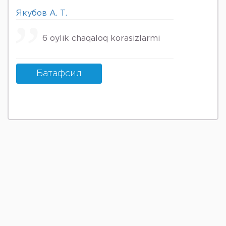
Якубов А. Т.
6 oylik chaqaloq korasizlarmi
Батафсил