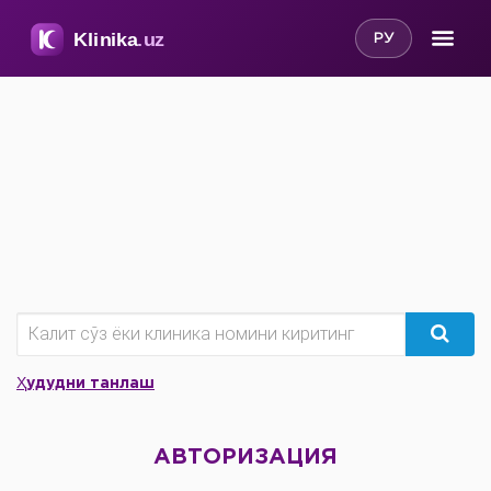
РУ
Ҳудудни танлаш
АВТОРИЗАЦИЯ