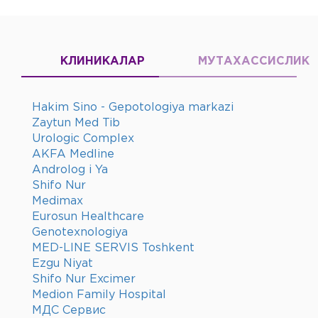
КЛИНИКАЛАР
МУТАХАССИСЛИК
Hakim Sino - Gepotologiya markazi
Zaytun Med Tib
Urologic Complex
AKFA Medline
Androlog i Ya
Shifo Nur
Medimax
Eurosun Healthcare
Genotexnologiya
MED-LINE SERVIS Toshkent
Ezgu Niyat
Shifo Nur Excimer
Medion Family Hospital
МДС Сервис