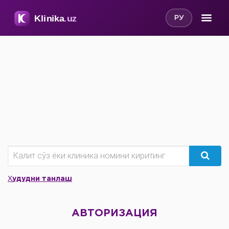
РУ
Ҳудудни танлаш
АВТОРИЗАЦИЯ