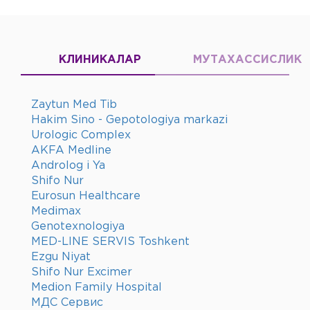
КЛИНИКАЛАР
МУТАХАССИСЛИК
Zaytun Med Tib
Hakim Sino - Gepotologiya markazi
Urologic Complex
AKFA Medline
Androlog i Ya
Shifo Nur
Eurosun Healthcare
Medimax
Genotexnologiya
MED-LINE SERVIS Toshkent
Ezgu Niyat
Shifo Nur Excimer
Medion Family Hospital
МДС Сервис