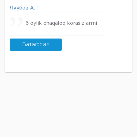
Якубов А. Т.
6 oylik chaqaloq korasizlarmi
Батафсил