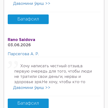
онкологов уролога хирурга учрадим
Давомини ўқиш >>
хаммаси яхши деяпди хатто стен
куйдирдик лекин фойдаси булмаяпди
охири вирус бормикин деган фикрга
Батафсил
келяпман шунинг учун хатто
туберкулёз га текширтирдим Энди
Нима килшини билмай колдим ердам
Rano Saidova
Беринг 34га кирдим 3та фарзанди бор
03.06.2026
хурмат Билан Мафтуна
Парсегова А. Р.
Хочу написать честный отзыв,в
первую очередь для того, чтобы люди
не тратили свои деньги, нервы и
здоровье зря.Не хочу, чтобы кто-то
пережил то, что пережила я. Врач
Давомини ўқиш >>
Парсегова А.Р. не знает ничего о
врачебной этике и нормальном
человеческом отношении к людям.
Батафсил