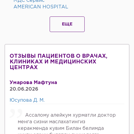
МДС Сервис
AMERICAN HOSPITAL
ЕЩЕ
ОТЗЫВЫ ПАЦИЕНТОВ О ВРАЧАХ,
КЛИНИКАХ И МЕДИЦИНСКИХ
ЦЕНТРАХ
Умарова Мафтуна
20.06.2026
Юсупова Д. М.
Ассалому алейкум хурматли доктор
менга сизни маслахатингиз
керакменда кувим Билан белимда