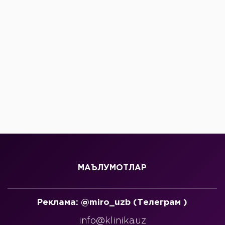
МАЪЛУМОТЛАР
Реклама: @miro_uzb (Телеграм )
info@klinika.uz