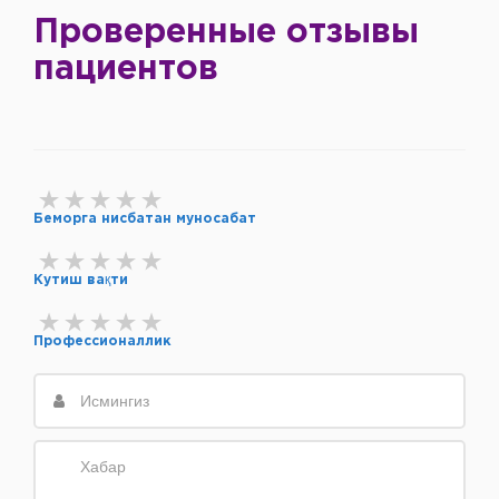
Проверенные отзывы
пациентов
Беморга нисбатан муносабат
Кутиш вақти
Профессионаллик