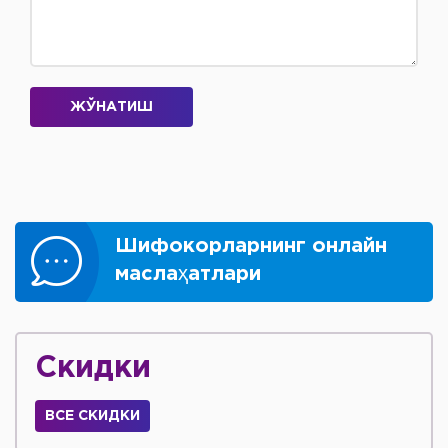
ЖЎНАТИШ
Шифокорларнинг онлайн
маслаҳатлари
Скидки
ВСЕ СКИДКИ