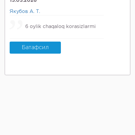
15.05.2026
Якубов А. Т.
6 oylik chaqaloq korasizlarmi
Батафсил