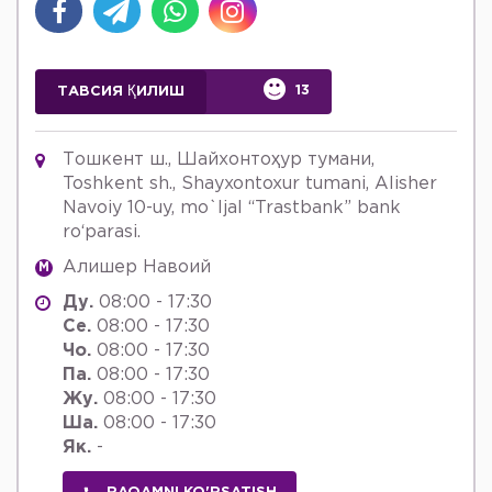
13
ТАВСИЯ ҚИЛИШ
Тошкент ш., Шайхонтоҳур тумани,
Toshkent sh., Shayxontoxur tumani, Alisher
Navoiy 10-uy, mo`ljal “Trastbank” bank
ro‘parasi.
Алишер Навоий
M
Ду.
08:00 - 17:30
Се.
08:00 - 17:30
Чо.
08:00 - 17:30
Па.
08:00 - 17:30
Жу.
08:00 - 17:30
Ша.
08:00 - 17:30
Як.
-