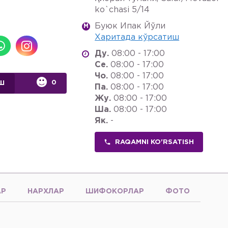
ko`chasi 5/14
Буюк Ипак Йўли
M
Харитада кўрсатиш
Ду.
08:00 - 17:00
Се.
08:00 - 17:00
Чо.
08:00 - 17:00
0
Ш
Па.
08:00 - 17:00
Жу.
08:00 - 17:00
Ша.
08:00 - 17:00
Як.
-
RAQAMNI KO'RSATISH
АР
НАРХЛАР
ШИФОКОРЛАР
ФОТО