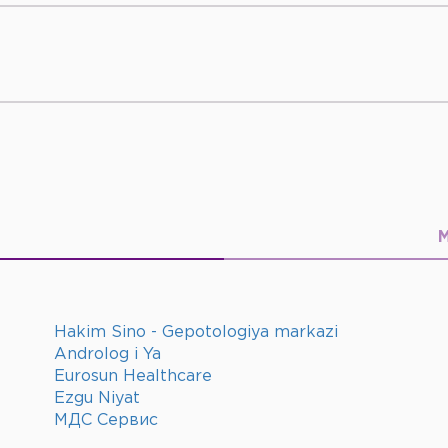
Hakim Sino - Gepotologiya markazi
Androlog i Ya
Eurosun Healthcare
Ezgu Niyat
МДС Сервис