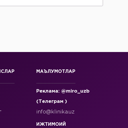
ИСЛАР
МАЪЛУМОТЛАР
Реклама: @miro_uzb
(Телеграм )
г
info@klinika.uz
ИЖТИМОИЙ