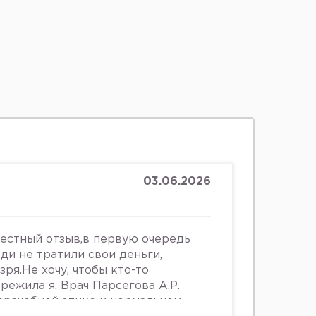
03.06.2026
честный отзыв,в первую очередь
юди не тратили свои деньги,
зря.Не хочу, чтобы кто-то
ережила я. Врач Парсегова А.Р.
 врачебной этике и нормальном