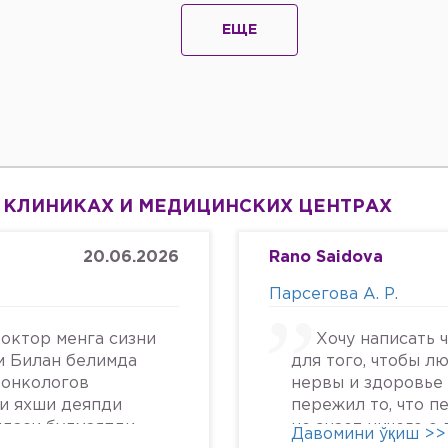
ЕЩЕ
 КЛИНИКАХ И МЕДИЦИНСКИХ ЦЕНТРАХ
20.06.2026
Rano Saidova
Парсегова А. Р.
октор менга сизни
Хочу написать 
м Билан белимда
для того, чтобы л
 онкологов
нервы и здоровье 
си яхши деяпди
пережил то, что п
йдаси булмаяпди
не знает ничего о
Давомини ўқиш >>