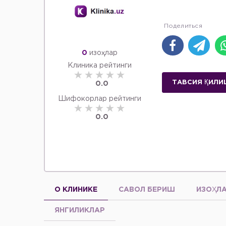
0
изоҳлар
Клиника рейтинги
ТАВСИЯ ҚИЛИ
0.0
Шифокорлар рейтинги
0.0
О КЛИНИКЕ
САВОЛ БЕРИШ
ИЗОҲЛ
ЯНГИЛИКЛАР